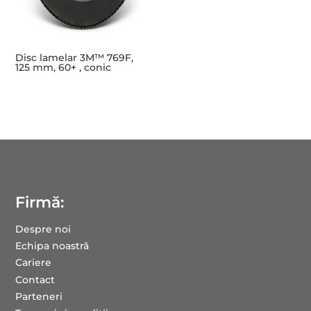
Disc lamelar 3M™ 769F,
125 mm, 60+ , conic
Firmă:
Despre noi
Echipa noastră
Cariere
Contact
Parteneri