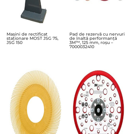
Mașini de rectificat
Pad de rezervă cu nervuri
staționare MOST JSG 75,
de înaltă performanță
JSG 150
3M™, 125 mm, roșu –
7000032410