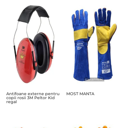
Antifoane externe pentru
MOST MANTA
copii rosii 3M Peltor Kid
regal