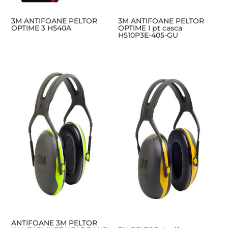
3M ANTIFOANE PELTOR
3M ANTIFOANE PELTOR
OPTIME 3 H540A
OPTIME I pt casca
H510P3E-405-GU
ANTIFOANE 3M PELTOR