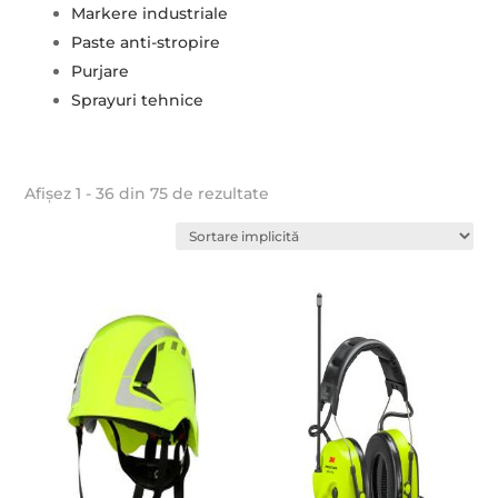
Markere industriale
Paste anti-stropire
Purjare
Sprayuri tehnice
Afișez 1 - 36 din 75 de rezultate