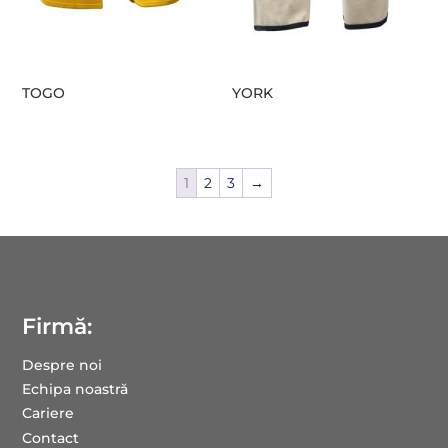
TOGO
YORK
1
2
3
→
Firmă:
Despre noi
Echipa noastră
Cariere
Contact