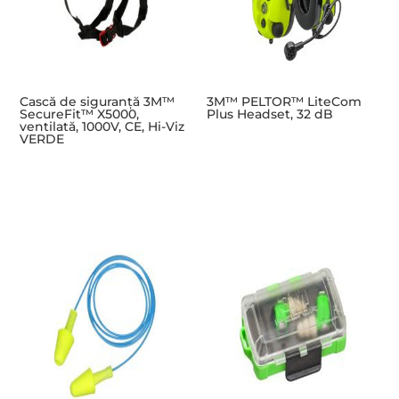
Cască de siguranță 3M™
3M™ PELTOR™ LiteCom
SecureFit™ X5000,
Plus Headset, 32 dB
ventilată, 1000V, CE, Hi-Viz
VERDE