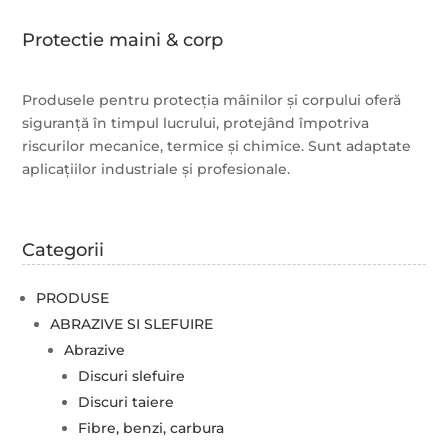
Protectie maini & corp
Produsele pentru protecția mâinilor și corpului oferă
siguranță în timpul lucrului, protejând împotriva
riscurilor mecanice, termice și chimice. Sunt adaptate
aplicațiilor industriale și profesionale.
Categorii
PRODUSE
ABRAZIVE SI SLEFUIRE
Abrazive
Discuri slefuire
Discuri taiere
Fibre, benzi, carbura