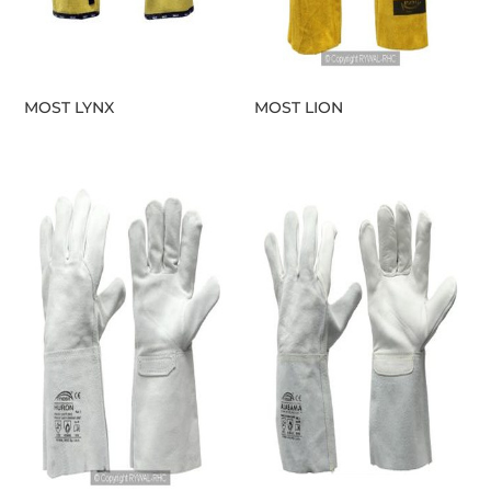
MOST LYNX
MOST LION