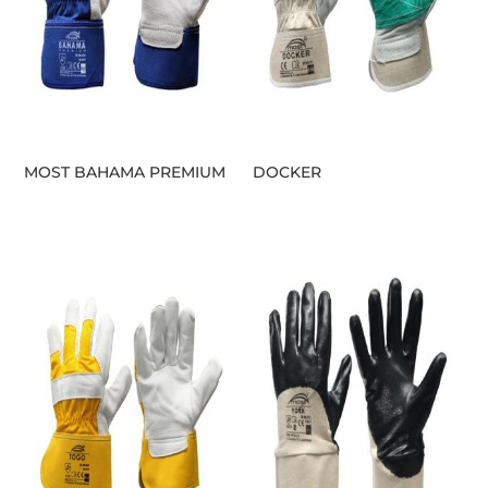
MOST BAHAMA PREMIUM
DOCKER