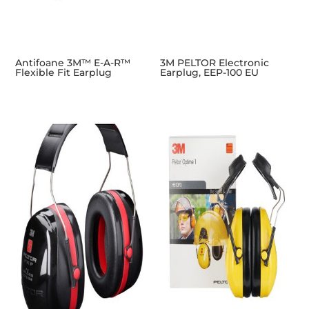
Antifoane 3M™ E-A-R™
3M PELTOR Electronic
Flexible Fit Earplug
Earplug, EEP-100 EU