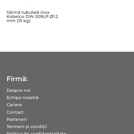
Sârmă tubulară inox
Kobelco DW-309LP Ø1.2
mm (15 kg)
Firmă:
Despre noi
Echipa noastră
Cariere
Contact
Parteneri
Termeni și condiții
Politica de confidențialitate