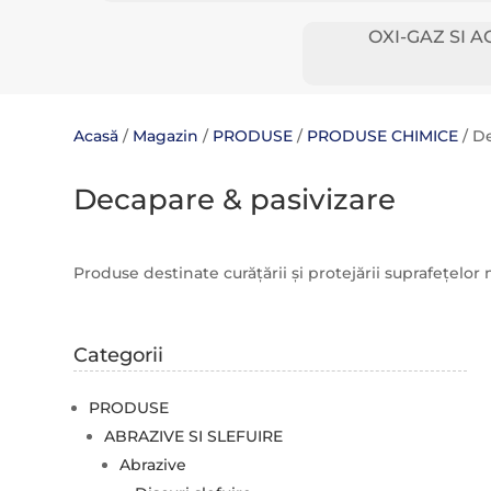
OXI-GAZ SI A
Acasă
/
Magazin
/
PRODUSE
/
PRODUSE CHIMICE
/ D
Decapare & pasivizare
Produse destinate curățării și protejării suprafețelor 
Categorii
PRODUSE
ABRAZIVE SI SLEFUIRE
Abrazive