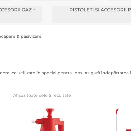
CCESORII GAZ
PISTOLETI SI ACCESORI
ecapare & pasivizare
metalice, utilizate în special pentru inox. Asigură îndepărtarea 
Afișez toate cele 5 rezultate