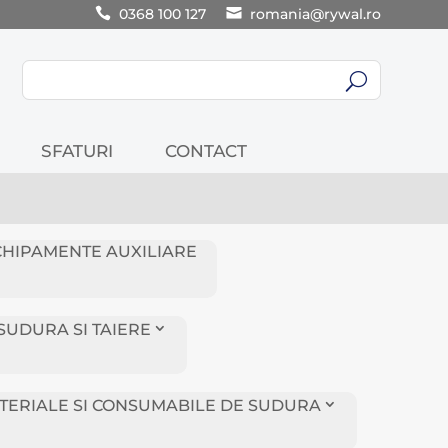
0368 100 127
romania@rywal.ro
U
SFATURI
CONTACT
CHIPAMENTE AUXILIARE
SUDURA SI TAIERE
TERIALE SI CONSUMABILE DE SUDURA