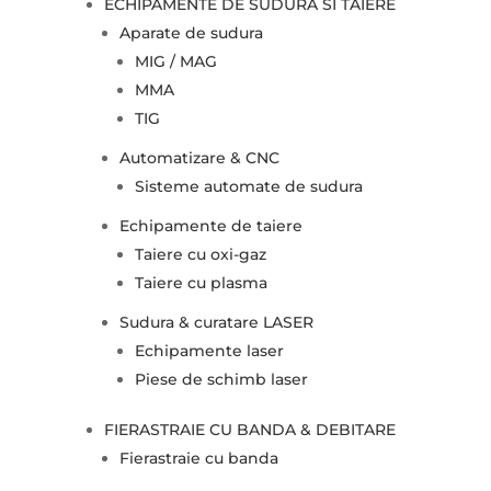
ECHIPAMENTE DE SUDURA SI TAIERE
Aparate de sudura
MIG / MAG
MMA
TIG
Automatizare & CNC
Sisteme automate de sudura
Echipamente de taiere
Taiere cu oxi-gaz
Taiere cu plasma
Sudura & curatare LASER
Echipamente laser
Piese de schimb laser
FIERASTRAIE CU BANDA & DEBITARE
Fierastraie cu banda