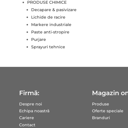
PRODUSE CHIMICE
Decapare & pasivizare
Lichide de racire
Markere industriale
Paste anti-stropire
Purjare
Sprayuri tehnice
Firmă:
Magazin on
Despre noi
Produse
Echipa noastră
Oferte speciale
Cariere
Branduri
Contact