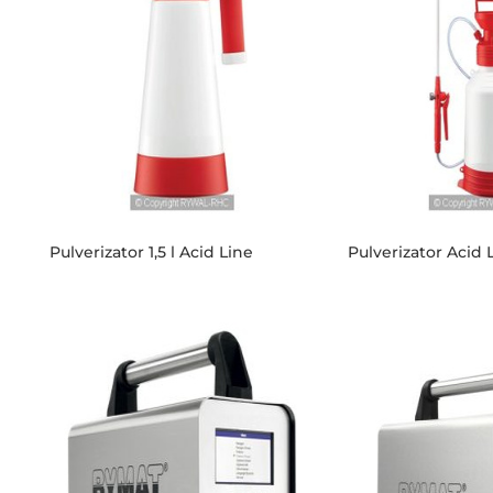
Pulverizator 1,5 l Acid Line
Pulverizator Acid L