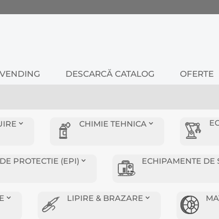
VENDING
DESCARCĂ CATALOG
OFERTE
E
UIRE
CHIMIE TEHNICA
E PROTECTIE (EPI)
ECHIPAMENTE DE 
E
LIPIRE & BRAZARE
MA