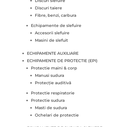
Discuri slefuire
Discuri taiere
Fibre, benzi, carbura
Echipamente de slefuire
Accesorii slefuire
Masini de slefuit
ECHIPAMENTE AUXILIARE
ECHIPAMENTE DE PROTECTIE (EPI)
Protectie maini & corp
Manusi sudura
Protecție auditivă
Protectie respiratorie
Protectie sudura
Masti de sudura
Ochelari de protectie