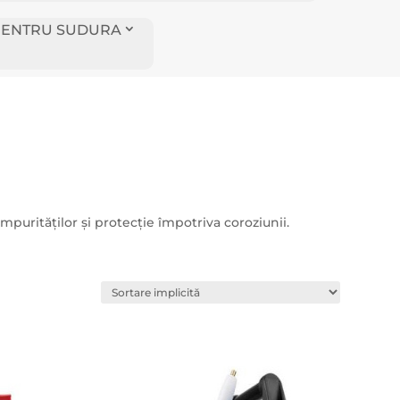
I PENTRU SUDURA
impurităților și protecție împotriva coroziunii.