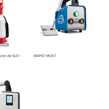
ine de 6,0 l
RAPID MOST