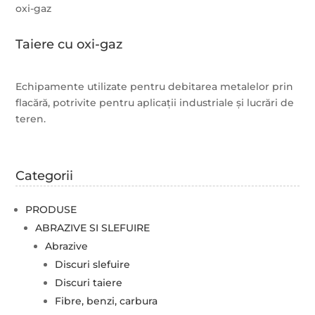
oxi-gaz
Taiere cu oxi-gaz
Echipamente utilizate pentru debitarea metalelor prin
flacără, potrivite pentru aplicații industriale și lucrări de
teren.
Categorii
PRODUSE
ABRAZIVE SI SLEFUIRE
Abrazive
Discuri slefuire
Discuri taiere
Fibre, benzi, carbura