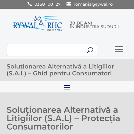
0368 100 127
romania@rywal.ro
30 DE ANI
ÎN INDUSTRIA SUDURII
U
Soluționarea Alternativă a Litigiilor
(S.A.L) – Ghid pentru Consumatori
Soluționarea Alternativă a
Litigiilor (S.A.L) – Protecția
Consumatorilor