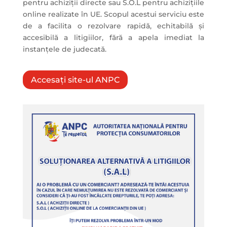
pentru achiziții directe sau S.O.L pentru achizițiile
online realizate în UE. Scopul acestui serviciu este
de a facilita o rezolvare rapidă, echitabilă și
accesibilă a litigiilor, fără a apela imediat la
instanțele de judecată.
Accesați site-ul ANPC