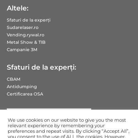
Altele:
Sfaturi de la experți
Sudarelaser.ro
Vending.rywal.ro
Metal Show & TIB
Campanie 3M
Sfaturi de la experți:
CBAM
Antidumping
Certificarea OSA
We use cookies on our website to give you the most
relevant experience by remembering your
preferences and repeat visits. By clicking “Accept All”,
you consent to the use of ALL the cookies. However,