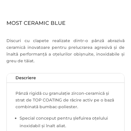
MOST CERAMIC BLUE
Discuri cu clapete realizate dintr-o pânză abrazivă
ceramică inovatoare pentru prelucrarea agresivă și de
înaltă performanță a oțelurilor obișnuite, inoxidabile și
greu de tăiat.
Descriere
Pânză rigidă cu granulație zircon-ceramică și
strat de TOP COATING de răcire activ pe o bază
combinată bumbac-poliester.
Special conceput pentru șlefuirea oțelului
inoxidabil și înalt aliat.