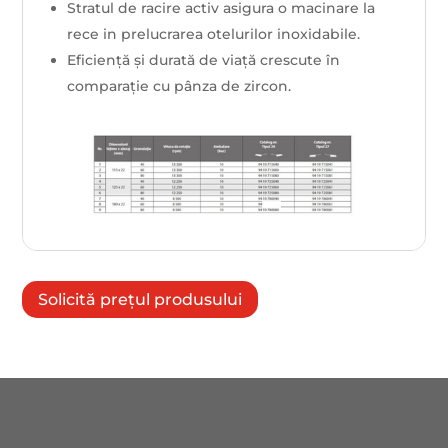
Stratul de racire activ asigura o macinare la
rece in prelucrarea otelurilor inoxidabile.
Eficiență și durată de viață crescute în
comparație cu pânza de zircon.
Solicită prețul produsului