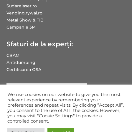
Sudarelaser.ro
Vending.rywal.ro
Metal Show & TIB
Campanie 3M
Sfaturi de la experți:
CBAM
Antidumping
Certificarea OSA
We use cookies on our website to give you the most
relevant experience by remembering your
preferences and repeat visits. By clicking “Accept All”,
you consent to the use of ALL the cookies. However,
you may visit "Cookie Settings" to provide a
Drepturi de autor RYWAL-RHC ROMANIA: 2025
controlled consent.