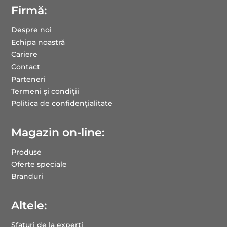
Firmă:
Despre noi
Echipa noastră
Cariere
Contact
Parteneri
Termeni și condiții
Politica de confidențialitate
Magazin on-line:
Produse
Oferte speciale
Branduri
Altele:
Sfaturi de la experți