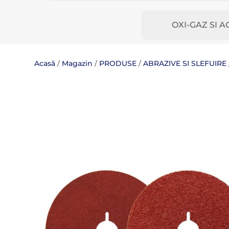
OXI-GAZ SI A
Acasă
/
Magazin
/
PRODUSE
/
ABRAZIVE SI SLEFUIRE