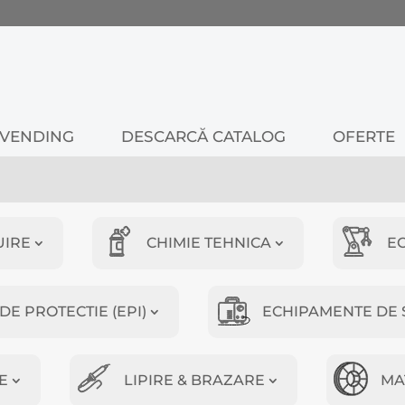
VENDING
DESCARCĂ CATALOG
OFERTE
UIRE
CHIMIE TEHNICA
E
E PROTECTIE (EPI)
ECHIPAMENTE DE 
E
LIPIRE & BRAZARE
MA