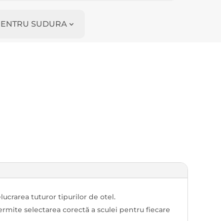
I PENTRU SUDURA
lucrarea tuturor tipurilor de otel.
rmite selectarea corectă a sculei pentru fiecare