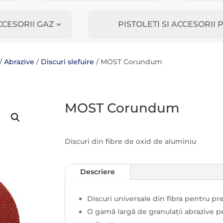
CCESORII GAZ
PISTOLETI SI ACCESORI
/
Abrazive
/
Discuri slefuire
/ MOST Corundum
MOST Corundum
Discuri din fibre de oxid de aluminiu
Descriere
Discuri universale din fibra pentru pre
O gamă largă de granulații abrazive pe