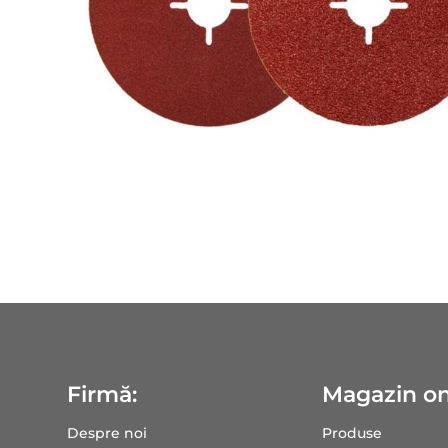
Firmă:
Magazin on
Despre noi
Produse