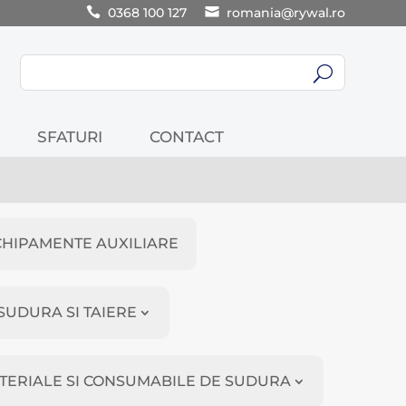
0368 100 127
romania@rywal.ro
U
SFATURI
CONTACT
CHIPAMENTE AUXILIARE
SUDURA SI TAIERE
TERIALE SI CONSUMABILE DE SUDURA