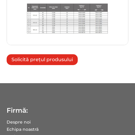
Solicită prețul produsului
Firmă:
Despre noi
Echipa noastră