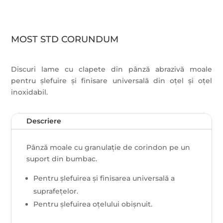
MOST STD CORUNDUM
Discuri lame cu clapete din pânză abrazivă moale
pentru șlefuire și finisare universală din oțel și oțel
inoxidabil.
Descriere
Pânză moale cu granulație de corindon pe un
suport din bumbac.
Pentru șlefuirea și finisarea universală a
suprafețelor.
Pentru șlefuirea oțelului obișnuit.