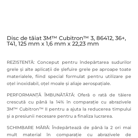
Disc de tăiat 3M™ Cubitron™ 3, 86412, 36+,
T41, 125 mm x 1,6 mm x 22,23 mm
REZISTENTĂ: Conceput pentru îndepărtarea sudurilor
grele și alte aplicații de șlefuire grele pe aproape toate
materialele, fiind special formulat pentru utilizare pe
oțel inoxidabil, oțel moale și aliaje aerospațiale.
PERFORMANȚĂ ÎMBUNĂTĂTĂ: Oferă o rată de tăiere
crescută cu până la 14% în comparație cu abrazivele
3M™ Cubitron™ II pentru a ajuta la reducerea timpului
și a presiunii necesare pentru a finaliza lucrarea.
SCHIMBARE MĂRĂ: Îndepărtează de până la 2 ori mai
mult material în comparație cu abrazivele de