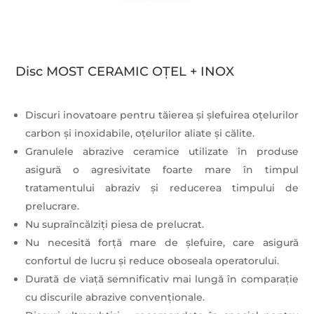
Disc MOST CERAMIC OȚEL + INOX
Discuri inovatoare pentru tăierea și șlefuirea oțelurilor
carbon și inoxidabile, oțelurilor aliate și călite.
Granulele abrazive ceramice utilizate în produse
asigură o agresivitate foarte mare în timpul
tratamentului abraziv și reducerea timpului de
prelucrare.
Nu supraîncălziți piesa de prelucrat.
Nu necesită forță mare de șlefuire, care asigură
confortul de lucru și reduce oboseala operatorului.
Durată de viață semnificativ mai lungă în comparație
cu discurile abrazive convenționale.