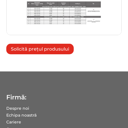
Solicită prețul produsului
Firmă:
Despre noi
Echipa noastră
Cariere