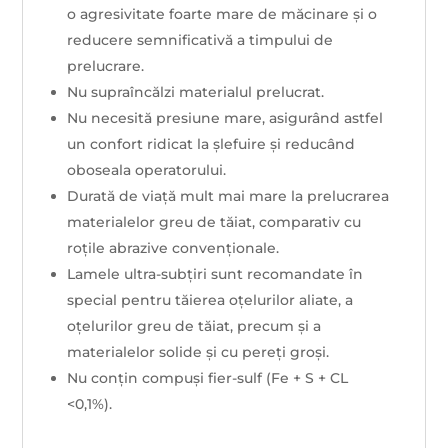
o agresivitate foarte mare de măcinare și o
reducere semnificativă a timpului de
prelucrare.
Nu supraîncălzi materialul prelucrat.
Nu necesită presiune mare, asigurând astfel
un confort ridicat la șlefuire și reducând
oboseala operatorului.
Durată de viață mult mai mare la prelucrarea
materialelor greu de tăiat, comparativ cu
roțile abrazive convenționale.
Lamele ultra-subțiri sunt recomandate în
special pentru tăierea oțelurilor aliate, a
oțelurilor greu de tăiat, precum și a
materialelor solide și cu pereți groși.
Nu conțin compuși fier-sulf (Fe + S + CL
<0,1%).