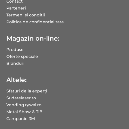
Contact
Parteneri
Termeni și condiții
Politica de confidențialitate
Magazin on-line:
Produse
Oferte speciale
Branduri
Altele:
Sfaturi de la experți
Sudarelaser.ro
Vending.rywal.ro
Metal Show & TIB
Campanie 3M