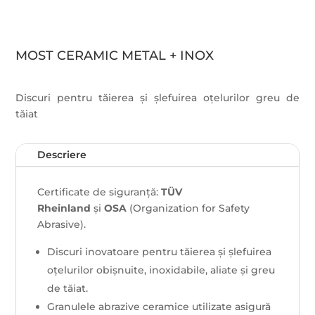
MOST CERAMIC METAL + INOX
Discuri pentru tăierea și șlefuirea oțelurilor greu de
tăiat
Descriere
Certificate de siguranță:
TÜV
Rheinland
și
OSA
(Organization for Safety
Abrasive).
Discuri inovatoare pentru tăierea și șlefuirea
oțelurilor obișnuite, inoxidabile, aliate și greu
de tăiat.
Granulele abrazive ceramice utilizate asigură