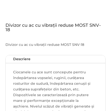
Divizor cu ac cu vibrații reduse MOST SNV-
18
Divizor cu ac cu vibrații reduse MOST SNV-18
Descriere
Ciocanele cu ace sunt concepute pentru
îndepărtarea vopselei, ruginii, curățarea
rosturilor de sudură, îndepărtarea cenușii și
curățarea suprafețelor din beton, etc.
Dispozitivele se caracterizează prin putere
mare și performanțe excepționale la
așchiere. Nivelul scăzut de vibrații generate și