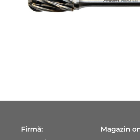
Firmă:
Magazin on