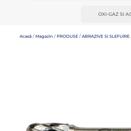
OXI-GAZ SI A
Acasă
/
Magazin
/
PRODUSE
/
ABRAZIVE SI SLEFUIRE