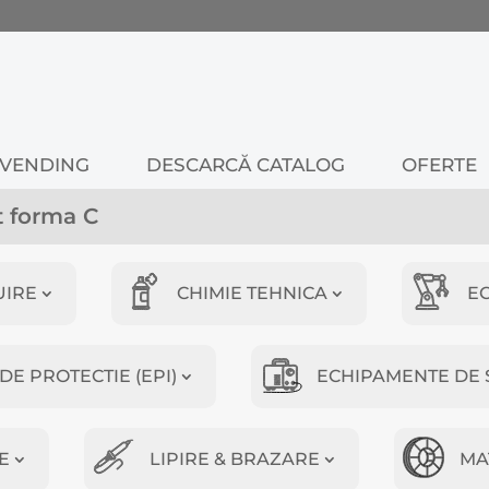
VENDING
DESCARCĂ CATALOG
OFERTE
t forma C
UIRE
CHIMIE TEHNICA
E
E PROTECTIE (EPI)
ECHIPAMENTE DE 
E
LIPIRE & BRAZARE
MA