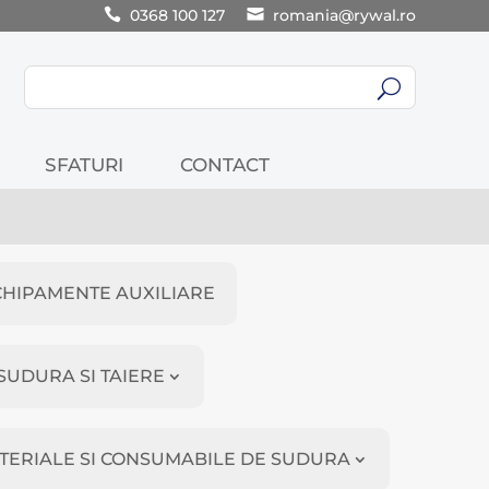
0368 100 127
romania@rywal.ro
U
SFATURI
CONTACT
CHIPAMENTE AUXILIARE
SUDURA SI TAIERE
TERIALE SI CONSUMABILE DE SUDURA