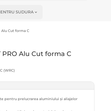
I PENTRU SUDURA
 Alu Cut forma C
 PRO Alu Cut forma C
p C (WRC)
e pentru prelucrarea aluminiului și aliajelor