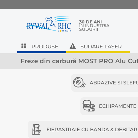
30 DE ANI
ÎN INDUSTRIA
SUDURII
PRODUSE
SUDARE LASER
Freze din carbură MOST PRO Alu Cu
ABRAZIVE SI SLEF
ECHIPAMENTE D
FIERASTRAIE CU BANDA & DEBITAR