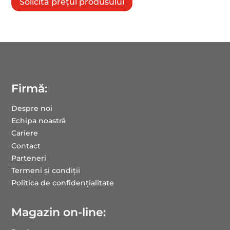
Solicită prețul produsului
Firmă:
Despre noi
Echipa noastră
Cariere
Contact
Parteneri
Termeni și condiții
Politica de confidențialitate
Magazin on-line: