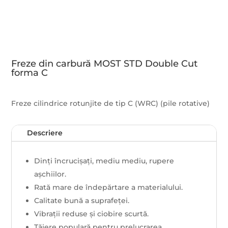
Freze din carbură MOST STD Double Cut
forma C
Freze cilindrice rotunjite de tip C (WRC) (pile rotative)
Descriere
Dinți încrucișați, mediu mediu, rupere
așchiilor.
Rată mare de îndepărtare a materialului.
Calitate bună a suprafeței.
Vibrații reduse și ciobire scurtă.
Tăiere populară pentru prelucrarea