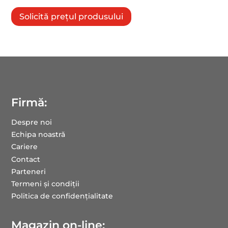
Solicită prețul produsului
Firmă:
Despre noi
Echipa noastră
Cariere
Contact
Parteneri
Termeni și condiții
Politica de confidențialitate
Magazin on-line: