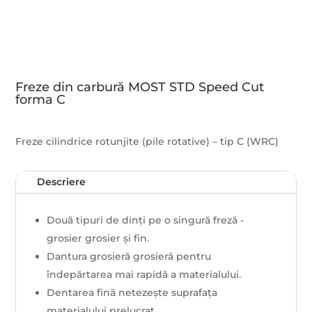
Freze din carbură MOST STD Speed ​​Cut
forma C
Freze cilindrice rotunjite (pile rotative) – tip C (WRC)
Descriere
Două tipuri de dinți pe o singură freză -
grosier grosier și fin.
Dantura grosieră grosieră pentru
îndepărtarea mai rapidă a materialului.
Dentarea fină netezește suprafața
materialului prelucrat.