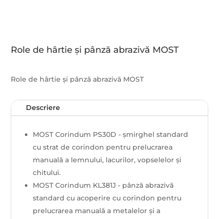
Role de hârtie și pânză abrazivă MOST
Role de hârtie și pânză abrazivă MOST
Descriere
MOST Corindum PS30D - șmirghel standard
cu strat de corindon pentru prelucrarea
manuală a lemnului, lacurilor, vopselelor și
chitului.
MOST Corindum KL381J - pânză abrazivă
standard cu acoperire cu corindon pentru
prelucrarea manuală a metalelor și a