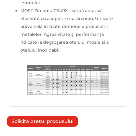
lemnului.
MOST Zirconiu CS411X - cârpă abrazivă
eficientă cu acoperire cu zirconiu. Utilizare
universală în toate domeniile prelucrării
metalelor. Agresivitate și performanță
ridicate la degroșarea oțelului moale și a
oțelului inoxidabil.
Solicită prețul produsului