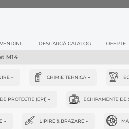
VENDING
DESCARCĂ CATALOG
OFERTE
et M14
UIRE
CHIMIE TEHNICA
E
E PROTECTIE (EPI)
ECHIPAMENTE DE 
E
LIPIRE & BRAZARE
MA