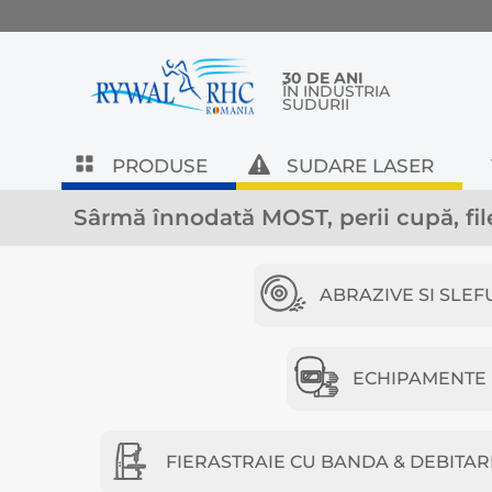
30 DE ANI
ÎN INDUSTRIA
SUDURII
PRODUSE
SUDARE LASER
Sârmă înnodată MOST, perii cupă, fil
ABRAZIVE SI SLEF
ECHIPAMENTE D
FIERASTRAIE CU BANDA & DEBITAR