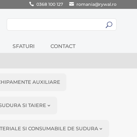
0368 100 127
romania@rywal.ro
U
SFATURI
CONTACT
CHIPAMENTE AUXILIARE
SUDURA SI TAIERE
TERIALE SI CONSUMABILE DE SUDURA