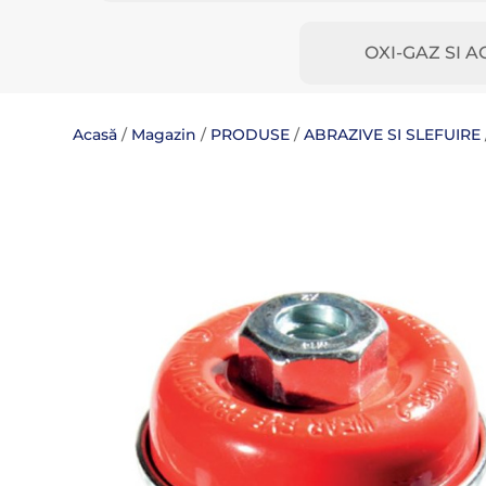
OXI-GAZ SI A
Acasă
/
Magazin
/
PRODUSE
/
ABRAZIVE SI SLEFUIRE