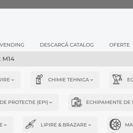
VENDING
DESCARCĂ CATALOG
OFERTE
et M14
UIRE
CHIMIE TEHNICA
E
E PROTECTIE (EPI)
ECHIPAMENTE DE 
E
LIPIRE & BRAZARE
MA