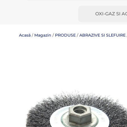
OXI-GAZ SI A
Acasă
/
Magazin
/
PRODUSE
/
ABRAZIVE SI SLEFUIRE