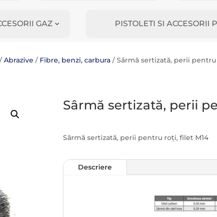
CCESORII GAZ
PISTOLETI SI ACCESORI
/
Abrazive
/
Fibre, benzi, carbura
/ Sârmă sertizată, perii pentru r
Sârmă sertizată, perii pe
Sârmă sertizată, perii pentru roți, filet M14
Descriere