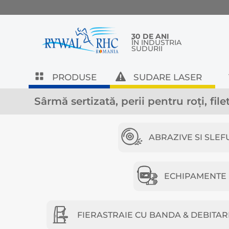
30 DE ANI
ÎN INDUSTRIA
SUDURII
PRODUSE
SUDARE LASER
Sârmă sertizată, perii pentru roți, fil
ABRAZIVE SI SLEF
ECHIPAMENTE D
FIERASTRAIE CU BANDA & DEBITAR