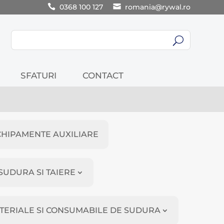
0368 100 127
romania@rywal.ro
U
SFATURI
CONTACT
CHIPAMENTE AUXILIARE
SUDURA SI TAIERE
TERIALE SI CONSUMABILE DE SUDURA