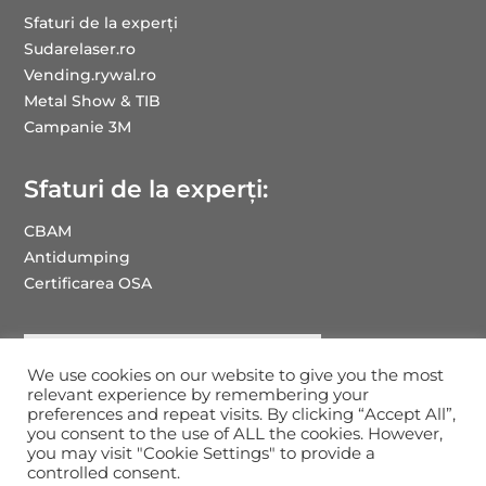
Sfaturi de la experți
Sudarelaser.ro
Vending.rywal.ro
Metal Show & TIB
Campanie 3M
Sfaturi de la experți:
CBAM
Antidumping
Certificarea OSA
We use cookies on our website to give you the most
relevant experience by remembering your
preferences and repeat visits. By clicking “Accept All”,
you consent to the use of ALL the cookies. However,
you may visit "Cookie Settings" to provide a
Drepturi de autor RYWAL-RHC ROMANIA: 2025
controlled consent.