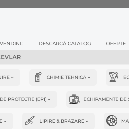
VENDING
DESCARCĂ CATALOG
OFERTE
KEVLAR
UIRE
CHIMIE TEHNICA
E
E PROTECTIE (EPI)
ECHIPAMENTE DE 
E
LIPIRE & BRAZARE
MA