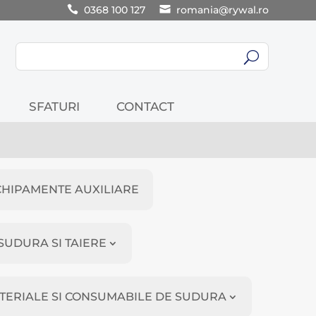
0368 100 127
romania@rywal.ro
U
SFATURI
CONTACT
CHIPAMENTE AUXILIARE
SUDURA SI TAIERE
TERIALE SI CONSUMABILE DE SUDURA