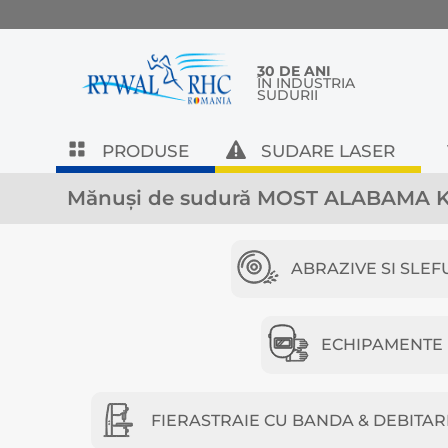
30 DE ANI
ÎN INDUSTRIA
SUDURII
PRODUSE
SUDARE LASER
Mănuși de sudură MOST ALABAMA 
ABRAZIVE SI SLEF
ECHIPAMENTE D
FIERASTRAIE CU BANDA & DEBITAR