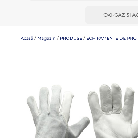
OXI-GAZ SI A
Acasă
/
Magazin
/
PRODUSE
/
ECHIPAMENTE DE PROTE