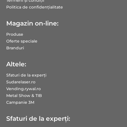
Termeni și condiții
Politica de confidențialitate
Magazin on-line:
Produse
Oferte speciale
Branduri
Altele:
Sfaturi de la experți
Sudarelaser.ro
Vending.rywal.ro
Metal Show & TIB
Campanie 3M
Sfaturi de la experți: