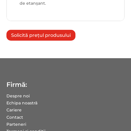
de etanșant.
Solicită prețul produsului
Firmă:
Despre noi
Echipa noastră
Cariere
Contact
Parteneri