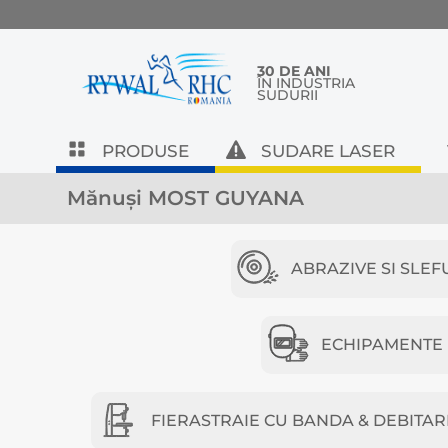
30 DE ANI
ÎN INDUSTRIA
SUDURII
PRODUSE
SUDARE LASER
Mănuși MOST GUYANA
ABRAZIVE SI SLEF
ECHIPAMENTE D
FIERASTRAIE CU BANDA & DEBITAR