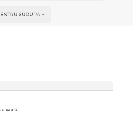
I PENTRU SUDURA
de capră.