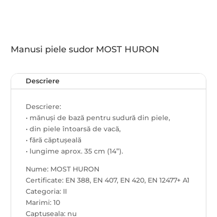
Manusi piele sudor MOST HURON
Descriere
Descriere:
• mănuși de bază pentru sudură din piele,
• din piele întoarsă de vacă,
• fără căptușeală
• lungime aprox. 35 cm (14”).
Nume: MOST HURON
Certificate: EN 388, EN 407, EN 420, EN 12477+ A1
Categoria: II
Marimi: 10
Captuseala: nu