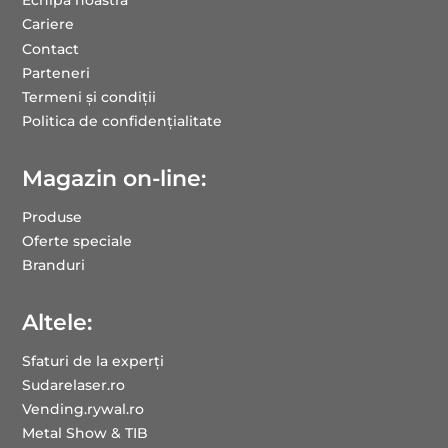
Cariere
Contact
Parteneri
Termeni și condiții
Politica de confidențialitate
Magazin on-line:
Produse
Oferte speciale
Branduri
Altele:
Sfaturi de la experți
Sudarelaser.ro
Vending.rywal.ro
Metal Show & TIB