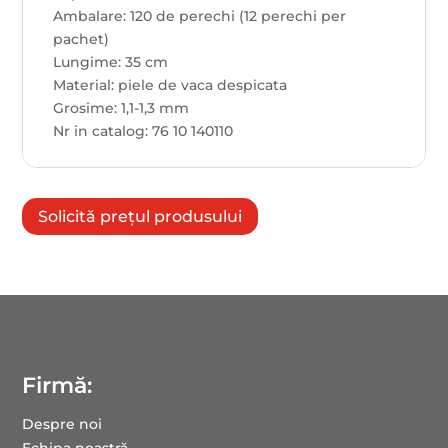
Ambalare: 120 de perechi (12 perechi per
pachet)
Lungime: 35 cm
Material: piele de vaca despicata
Grosime: 1,1-1,3 mm
Nr in catalog: 76 10 140110
Solicită prețul produsului
Firmă:
Despre noi
Echipa noastră