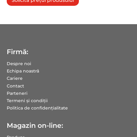
Solicită prețul produsului
Firmă:
Despre noi
Echipa noastră
Cariere
Contact
Parteneri
Termeni și condiții
Politica de confidențialitate
Magazin on-line: