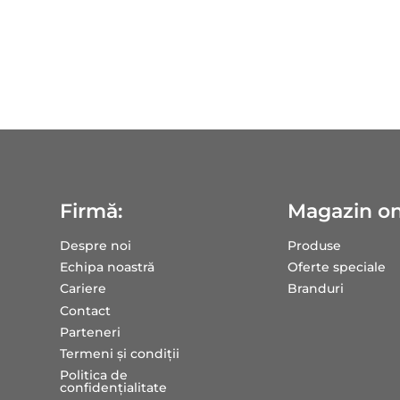
Firmă:
Magazin on
Despre noi
Produse
Echipa noastră
Oferte speciale
Cariere
Branduri
Contact
Parteneri
Termeni și condiții
Politica de
confidențialitate