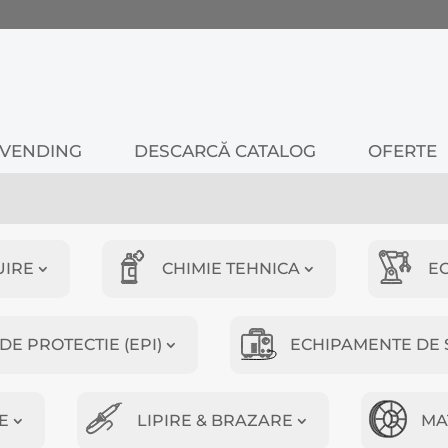
VENDING
DESCARCĂ CATALOG
OFERTE
UIRE
CHIMIE TEHNICA
E
E PROTECTIE (EPI)
ECHIPAMENTE DE 
E
LIPIRE & BRAZARE
MA