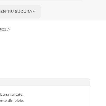
I PENTRU SUDURA
RIZZLY
buna calitate,
nte din piele,