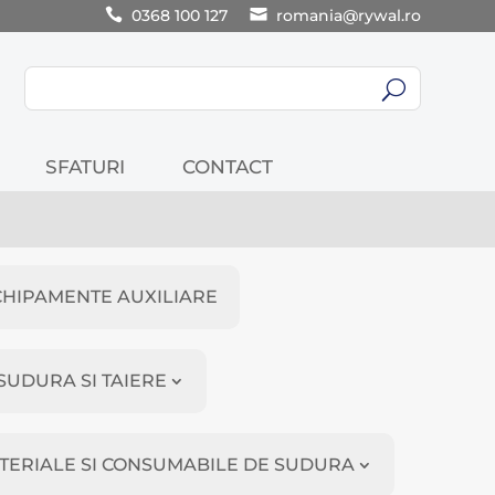
0368 100 127
romania@rywal.ro
U
SFATURI
CONTACT
CHIPAMENTE AUXILIARE
SUDURA SI TAIERE
TERIALE SI CONSUMABILE DE SUDURA