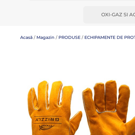
OXI-GAZ SI A
Acasă
/
Magazin
/
PRODUSE
/
ECHIPAMENTE DE PROTE