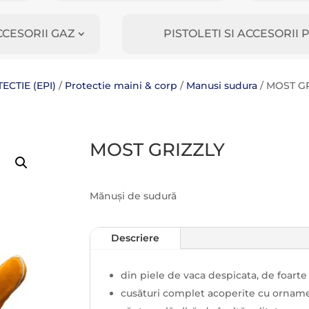
CCESORII GAZ
PISTOLETI SI ACCESORI
CTIE (EPI)
/
Protectie maini & corp
/
Manusi sudura
/ MOST G
MOST GRIZZLY
Mănuși de sudură
Descriere
din piele de vaca despicata, de foarte 
cusături complet acoperite cu orname