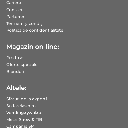
Cariere
Contact
Parteneri
Termeni și condiții
Politica de confidențialitate
Magazin on-line:
Produse
Oferte speciale
Branduri
Altele:
Sfaturi de la experți
Sudarelaser.ro
Vending.rywal.ro
Metal Show & TIB
Campanie 3M