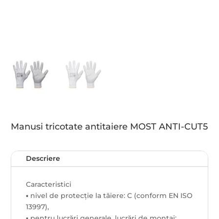
Manusi tricotate antitaiere MOST ANTI-CUT5
Descriere
Caracteristici
▪ nivel de protecție la tăiere: C (conform EN ISO
13997),
▪ pentru lucrări generale, lucrări de montaj;