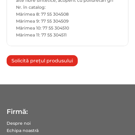
alte fibre sintetice; acoperit cu poliuretan gri
Nr. în catalog:
Mărimea 8: 77 55 304508
Mărimea 9: 77 55 304509
Mărimea 10: 77 55 304510
Mărimea 11: 77 55 304511
Solicită prețul produsului
Firmă:
Despre noi
Echipa noastră