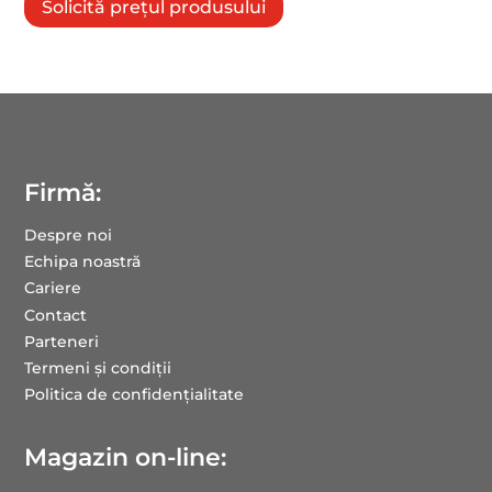
Solicită prețul produsului
Firmă:
Despre noi
Echipa noastră
Cariere
Contact
Parteneri
Termeni și condiții
Politica de confidențialitate
Magazin on-line: