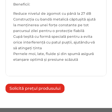
Beneficii:
Reduce nivelul de zgomot cu până la 27 dB
Construcția cu bandă metalică căptușită ajută
la menținerea unei forțe constante pe tot
parcursul zilei pentru o protecție fiabilă
Cupă teșită cu formă specială pentru a evita
orice interferență cu patul puștii, ajutându-vă
să atingeți ținta
Pernele moi, late, fluide și din spumă asigură
etanșare optimă și presiune scăzută
Solicită prețul produsului