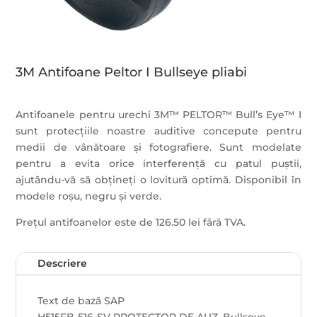
3M Antifoane Peltor I Bullseye pliabi
Antifoanele pentru urechi 3M™ PELTOR™ Bull’s Eye™ I
sunt protecțiile noastre auditive concepute pentru
medii de vânătoare și fotografiere. Sunt modelate
pentru a evita orice interferență cu patul puștii,
ajutându-vă să obțineți o lovitură optimă. Disponibil în
modele roșu, negru și verde.
Prețul antifoanelor este de 126.50 lei fără TVA.
Descriere
Text de bază SAP