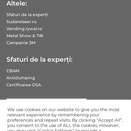
Altele:
Sfaturi de la experți
Sudarelaser.ro
Vending.rywal.ro
Metal Show & TIB
Campanie 3M
Sfaturi de la experți:
CBAM
Antidumping
Certificarea OSA
We use cookies on our website to give you the most
relevant experience by remembering your
preferences and repeat visits. By clicking “Accept All”,
you consent to the use of ALL the cookies. However,
you may visit "Cookie Settings" to provide a