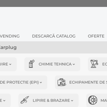
VENDING
DESCARCĂ CATALOG
OFERTE
Earplug
UIRE
CHIMIE TEHNICA
E
E PROTECTIE (EPI)
ECHIPAMENTE DE 
E
LIPIRE & BRAZARE
MA