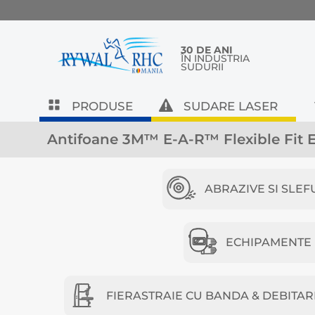
30 DE ANI
ÎN INDUSTRIA
SUDURII
PRODUSE
SUDARE LASER
Antifoane 3M™ E-A-R™ Flexible Fit 
ABRAZIVE SI SLEF
ECHIPAMENTE D
FIERASTRAIE CU BANDA & DEBITAR