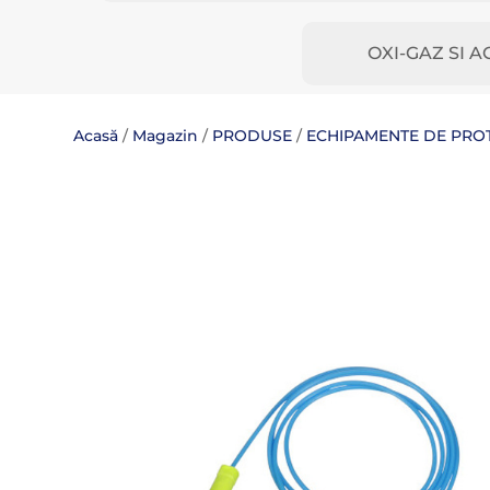
OXI-GAZ SI A
Acasă
/
Magazin
/
PRODUSE
/
ECHIPAMENTE DE PROTE