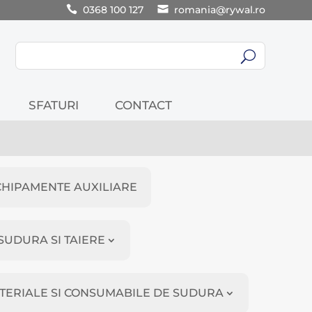
0368 100 127
romania@rywal.ro
U
SFATURI
CONTACT
CHIPAMENTE AUXILIARE
SUDURA SI TAIERE
TERIALE SI CONSUMABILE DE SUDURA