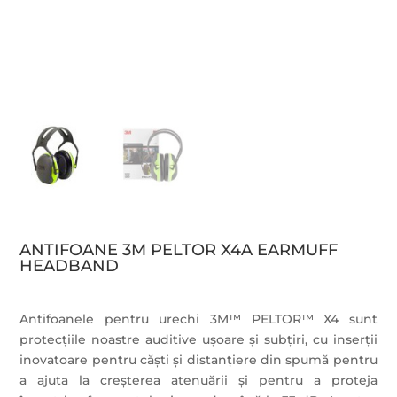
ANTIFOANE 3M PELTOR X4A EARMUFF
HEADBAND
Antifoanele pentru urechi 3M™ PELTOR™ X4 sunt
protecțiile noastre auditive ușoare și subțiri, cu inserții
inovatoare pentru căști și distanțiere din spumă pentru
a ajuta la creșterea atenuării și pentru a proteja