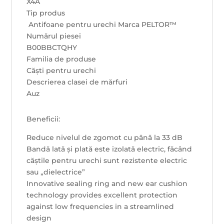
X4A
Tip produs
Antifoane pentru urechi Marca PELTOR™
Numărul piesei
B00BBCTQHY
Familia de produse
Căști pentru urechi
Descrierea clasei de mărfuri
Auz
Beneficii:
Reduce nivelul de zgomot cu până la 33 dB
Bandă lată și plată este izolată electric, făcând
căștile pentru urechi sunt rezistente electric
sau „dielectrice”
Innovative sealing ring and new ear cushion
technology provides excellent protection
against low frequencies in a streamlined
design