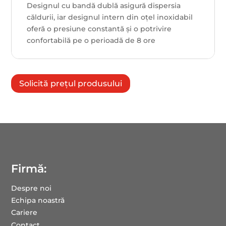
Designul cu bandă dublă asigură dispersia
căldurii, iar designul intern din oțel inoxidabil
oferă o presiune constantă și o potrivire
confortabilă pe o perioadă de 8 ore
Solicită prețul produsului
Firmă:
Despre noi
Echipa noastră
Cariere
Contact