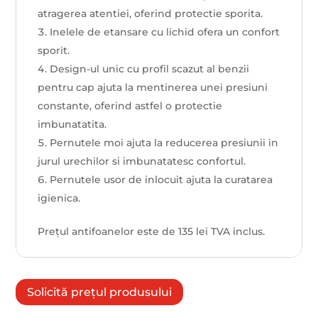
atragerea atentiei, oferind protectie sporita.
Inelele de etansare cu lichid ofera un confort
sporit.
Design-ul unic cu profil scazut al benzii
pentru cap ajuta la mentinerea unei presiuni
constante, oferind astfel o protectie
imbunatatita.
Pernutele moi ajuta la reducerea presiunii in
jurul urechilor si imbunatatesc confortul.
Pernutele usor de inlocuit ajuta la curatarea
igienica.
Prețul antifoanelor este de 135 lei TVA inclus.
Solicită prețul produsului