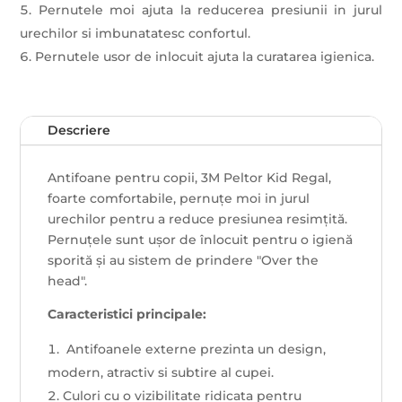
Pernutele moi ajuta la reducerea presiunii in jurul
urechilor si imbunatatesc confortul.
Pernutele usor de inlocuit ajuta la curatarea igienica.
Descriere
Antifoane pentru copii, 3M Peltor Kid Regal,
foarte comfortabile, pernuțe moi in jurul
urechilor pentru a reduce presiunea resimțită.
Pernuțele sunt ușor de înlocuit pentru o igienă
sporită și au sistem de prindere "Over the
head".
Caracteristici principale:
Antifoanele externe prezinta un design,
modern, atractiv si subtire al cupei.
Culori cu o vizibilitate ridicata pentru