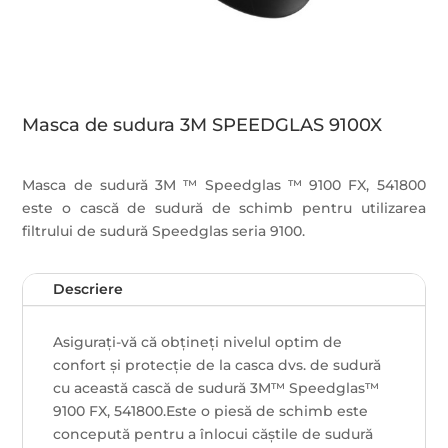
Masca de sudura 3M SPEEDGLAS 9100X
Masca de sudură 3M ™ Speedglas ™ 9100 FX, 541800
este o cască de sudură de schimb pentru utilizarea
filtrului de sudură Speedglas seria 9100.
Descriere
Asigurați-vă că obțineți nivelul optim de
confort și protecție de la casca dvs. de sudură
cu această cască de sudură 3M™ Speedglas™
9100 FX, 541800.Este o piesă de schimb este
concepută pentru a înlocui căștile de sudură