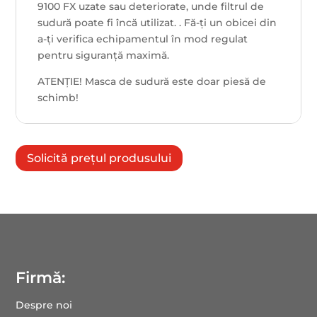
9100 FX uzate sau deteriorate, unde filtrul de
sudură poate fi încă utilizat. . Fă-ți un obicei din
a-ți verifica echipamentul în mod regulat
pentru siguranță maximă.
ATENȚIE! Masca de sudură este doar piesă de
schimb!
Solicită prețul produsului
Firmă:
Despre noi