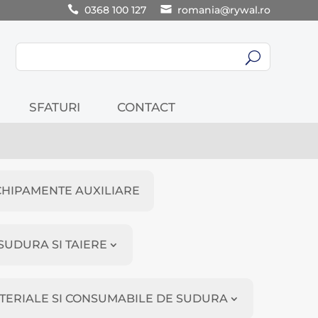
0368 100 127
romania@rywal.ro
U
SFATURI
CONTACT
CHIPAMENTE AUXILIARE
SUDURA SI TAIERE
TERIALE SI CONSUMABILE DE SUDURA