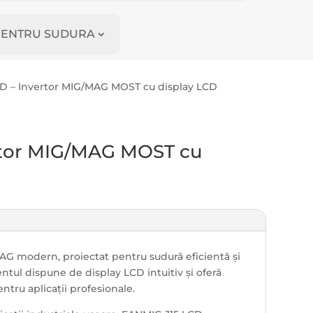
I PENTRU SUDURA
D – Invertor MIG/MAG MOST cu display LCD
rtor MIG/MAG MOST cu
G modern, proiectat pentru sudură eficientă și
ntul dispune de display LCD intuitiv și oferă
entru aplicații profesionale.