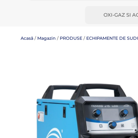
OXI-GAZ SI A
Acasă
/
Magazin
/
PRODUSE
/
ECHIPAMENTE DE SUDU