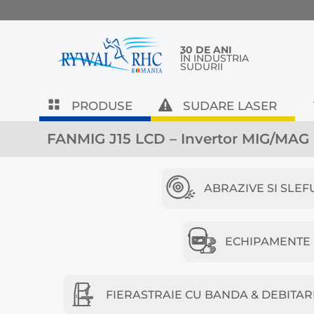
30 DE ANI
ÎN INDUSTRIA
SUDURII
PRODUSE
SUDARE LASER
FANMIG J15 LCD – Invertor MIG/MAG
ABRAZIVE SI SLEF
ECHIPAMENTE D
FIERASTRAIE CU BANDA & DEBITAR