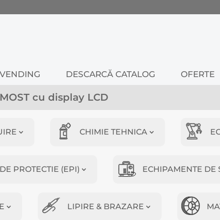
VENDING
DESCARCĂ CATALOG
OFERTE
 MOST cu display LCD
UIRE
CHIMIE TEHNICA
E
E PROTECTIE (EPI)
ECHIPAMENTE DE 
E
LIPIRE & BRAZARE
MA