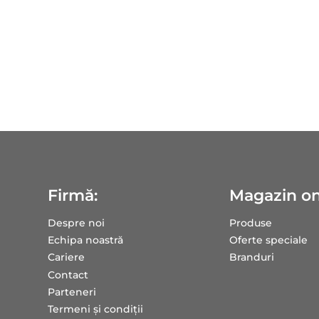
Firmă:
Magazin on
Despre noi
Produse
Echipa noastră
Oferte speciale
Cariere
Branduri
Contact
Parteneri
Termeni și condiții