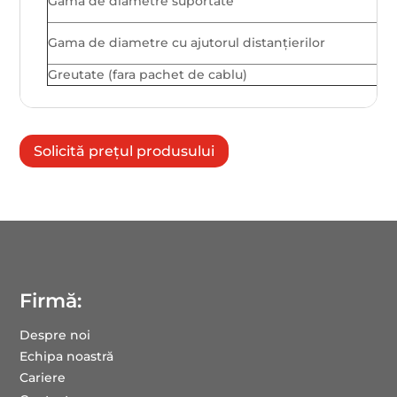
Gama de diametre suportate
Gama de diametre cu ajutorul distanțierilor
Greutate (fara pachet de cablu)
Solicită prețul produsului
Firmă:
Despre noi
Echipa noastră
Cariere