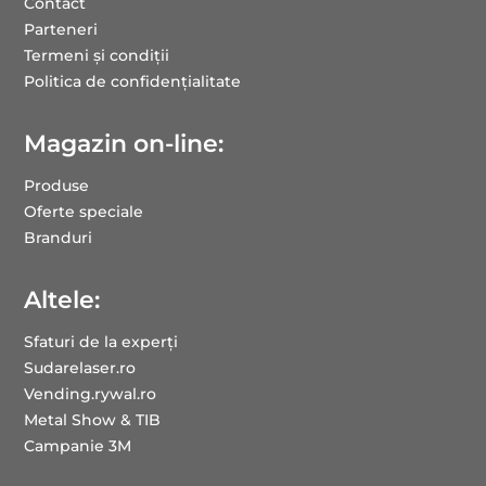
Contact
Parteneri
Termeni și condiții
Politica de confidențialitate
Magazin on-line:
Produse
Oferte speciale
Branduri
Altele:
Sfaturi de la experți
Sudarelaser.ro
Vending.rywal.ro
Metal Show & TIB
Campanie 3M