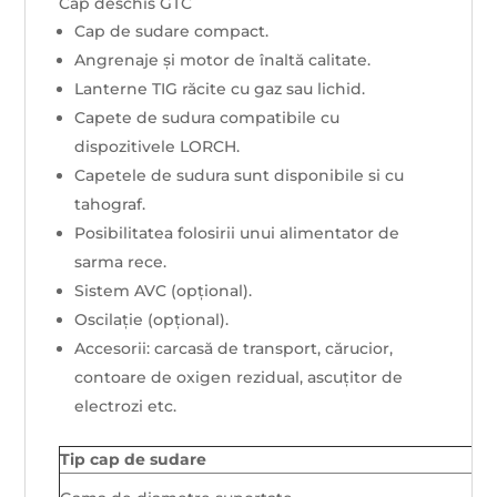
Cap deschis GTC
Cap de sudare compact.
Angrenaje și motor de înaltă calitate.
Lanterne TIG răcite cu gaz sau lichid.
Capete de sudura compatibile cu
dispozitivele LORCH.
Capetele de sudura sunt disponibile si cu
tahograf.
Posibilitatea folosirii unui alimentator de
sarma rece.
Sistem AVC (opțional).
Oscilație (opțional).
Accesorii: carcasă de transport, cărucior,
contoare de oxigen rezidual, ascuțitor de
electrozi etc.
Tip cap de sudare