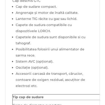
Cap deschis GTC
Cap de sudare compact.
Angrenaje și motor de înaltă calitate.
Lanterne TIG răcite cu gaz sau lichid.
Capete de sudura compatibile cu
dispozitivele LORCH.
Capetele de sudura sunt disponibile si cu
tahograf.
Posibilitatea folosirii unui alimentator de
sarma rece.
Sistem AVC (opțional).
Oscilație (opțional).
Accesorii: carcasă de transport, cărucior,
contoare de oxigen rezidual, ascuțitor de
electrozi etc.
Tip cap de sudare