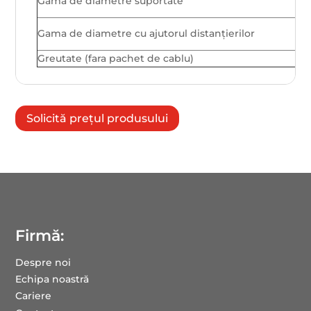
Gama de diametre suportate
Gama de diametre cu ajutorul distanțierilor
Greutate (fara pachet de cablu)
Solicită prețul produsului
Firmă:
Despre noi
Echipa noastră
Cariere