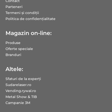
Contact
Parteneri
Termeni și condiții
Politica de confidențialitate
Magazin on-line:
Produse
Oferte speciale
Branduri
Altele:
Sfaturi de la experți
Sudarelaser.ro
Vending.rywal.ro
Metal Show & TIB
Campanie 3M