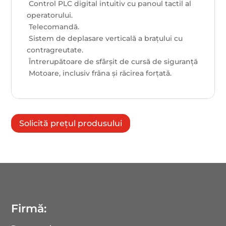
 Control PLC digital intuitiv cu panoul tactil al
operatorului.
 Telecomandă.
 Sistem de deplasare verticală a brațului cu
contragreutate.
 Întrerupătoare de sfârşit de cursă de siguranță
 Motoare, inclusiv frâna și răcirea forțată.
Solicită prețul produsului
Firmă: