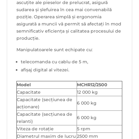
ascuțite ale pieselor de prelucrat, asigură
sudarea și șlefuirea în cea mai convenabilă
poziție. Operarea simplă și ergonomia
asigurată a muncii vă permit să afectați în mod
semnificativ eficiența și calitatea procesului de
producție.
Manipulatoarele sunt echipate cu:
telecomanda cu cablu de 5 m,
afișaj digital al vitezei.
Model
MCHR12/2500
Capacitate
12 000 kg
Capacitate (secțiunea de
6 000 kg
acționare)
Capacitate (secțiunea de
6 000 kg
relanti)
Viteza de rotație
5 rpm
Diametrul maxim de lucru
2500 mm