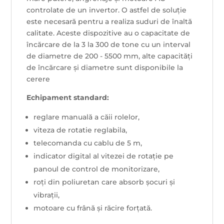
controlate de un invertor. O astfel de soluție
este necesară pentru a realiza suduri de înaltă
calitate. Aceste dispozitive au o capacitate de
încărcare de la 3 la 300 de tone cu un interval
de diametre de 200 - 5500 mm, alte capacități
de încărcare și diametre sunt disponibile la
cerere
Echipament standard:
reglare manuală a căii rolelor,
viteza de rotatie reglabila,
telecomanda cu cablu de 5 m,
indicator digital al vitezei de rotație pe
panoul de control de monitorizare,
roți din poliuretan care absorb șocuri și
vibrații,
motoare cu frână și răcire forțată.