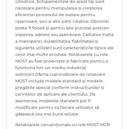
cilindrice. Echipamentele de acest tip sunt
necesare pentru manipularea și creșterea
eficienței procesului de sudare pentru
rezervoare, țevi și alte părți rotative. Obroniki
poate fi folosit și pentru alte procese precum
vopsirea, sablare sau asamblare. Calitatea înaltă
a manoperei, durabilitatea, fiabilitatea și
siguranța utilizării sunt caracteristicile tipice ale
celor mai multe produse. Rotatoarele cu role
MOST au fost proiectate și fabricate pentru a
funcționa într-un mediu industrial
solicitant.Oferta cuprinzătoare de rotatoare
MOST include modele standard și modele
pregătite special conform instrucțiunilor și
cerințelor de aplicare ale clientului. De
asemenea, modelele standard pot fi
modificate pentru ca fiecare utilizator să
găsească cea mai bună soluție.
Rotatoarele convenționale cu role MOST MCR