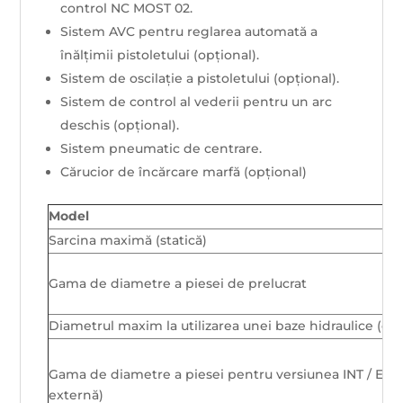
control NC MOST 02.
Sistem AVC pentru reglarea automată a
înălțimii pistoletului (opțional).
Sistem de oscilație a pistoletului (opțional).
Sistem de control al vederii pentru un arc
deschis (opțional).
Sistem pneumatic de centrare.
Cărucior de încărcare marfă (opțional)
Model
Sarcina maximă (statică)
Gama de diametre a piesei de prelucrat
Diametrul maxim la utilizarea unei baze hidraulice (opț
Gama de diametre a piesei pentru versiunea INT / EX (
externă)