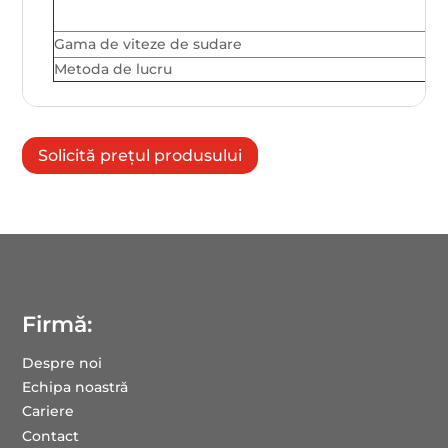
Gama de viteze de sudare
Metoda de lucru
Solicită prețul produsului
Firmă:
Despre noi
Echipa noastră
Cariere
Contact