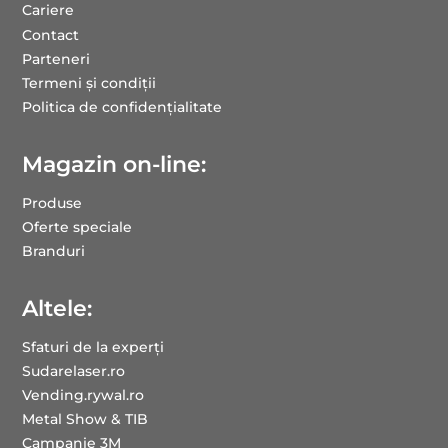
Cariere
Contact
Parteneri
Termeni și condiții
Politica de confidențialitate
Magazin on-line:
Produse
Oferte speciale
Branduri
Altele:
Sfaturi de la experți
Sudarelaser.ro
Vending.rywal.ro
Metal Show & TIB
Campanie 3M