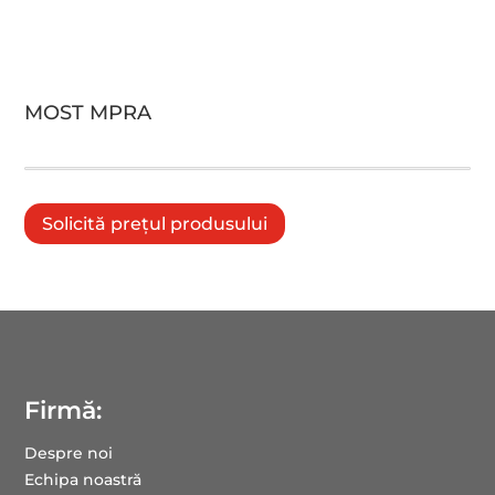
MOST MPRA
Solicită prețul produsului
Firmă:
Despre noi
Echipa noastră