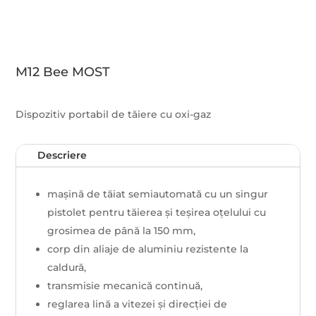
M12 Bee MOST
Dispozitiv portabil de tăiere cu oxi-gaz
Descriere
mașină de tăiat semiautomată cu un singur
pistolet pentru tăierea și teșirea oțelului cu
grosimea de până la 150 mm,
corp din aliaje de aluminiu rezistente la
caldură,
transmisie mecanică continuă,
reglarea lină a vitezei și direcției de