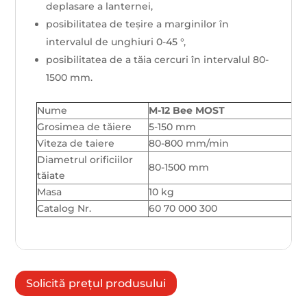
deplasare a lanternei,
posibilitatea de teșire a marginilor în
intervalul de unghiuri 0-45 °,
posibilitatea de a tăia cercuri în intervalul 80-
1500 mm.
Nume
M-12 Bee MOST
Grosimea de tăiere
5-150 mm
Viteza de taiere
80-800 mm/min
Diametrul orificiilor
80-1500 mm
tăiate
Masa
10 kg
Catalog Nr.
60 70 000 300
Solicită prețul produsului