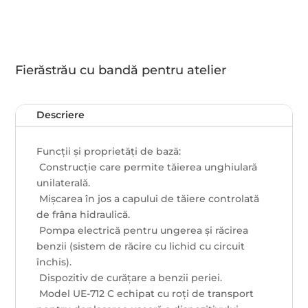
Fierăstrău cu bandă pentru atelier
Descriere
Funcții și proprietăți de bază:
 Construcție care permite tăierea unghiulară
unilaterală.
 Mișcarea în jos a capului de tăiere controlată
de frâna hidraulică.
 Pompa electrică pentru ungerea și răcirea
benzii (sistem de răcire cu lichid cu circuit
închis).
 Dispozitiv de curățare a benzii periei.
 Model UE-712 C echipat cu roți de transport