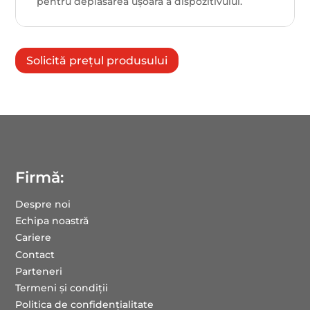
pentru deplasarea ușoară a dispozitivului.
Solicită prețul produsului
Firmă:
Despre noi
Echipa noastră
Cariere
Contact
Parteneri
Termeni și condiții
Politica de confidențialitate