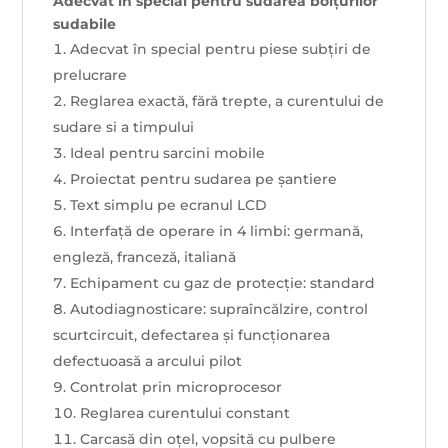
Adecvat în special pentru sudarea bolțurilor
sudabile
Adecvat în special pentru piese subţiri de
prelucrare
Reglarea exactă, fără trepte, a curentului de
sudare si a timpului
Ideal pentru sarcini mobile
Proiectat pentru sudarea pe șantiere
Text simplu pe ecranul LCD
Interfață de operare in 4 limbi: germană,
engleză, franceză, italiană
Echipament cu gaz de protecţie: standard
Autodiagnosticare: supraîncălzire, control
scurtcircuit, defectarea și funcționarea
defectuoasă a arcului pilot
Controlat prin microprocesor
Reglarea curentului constant
Carcasă din oțel, vopsită cu pulbere