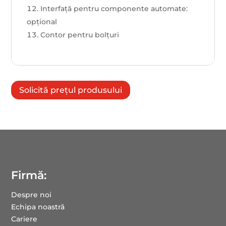
Interfaţă pentru componente automate:
opţional
Contor pentru bolțuri
Solicită prețul produsului
Firmă:
Despre noi
Echipa noastră
Cariere