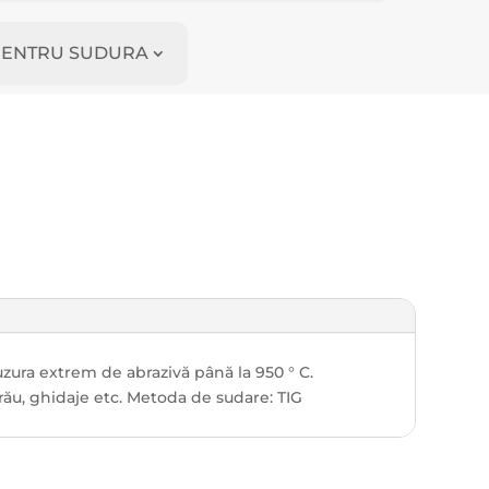
I PENTRU SUDURA
uzura extrem de abrazivă până la 950 ° C.
trău, ghidaje etc. Metoda de sudare: TIG