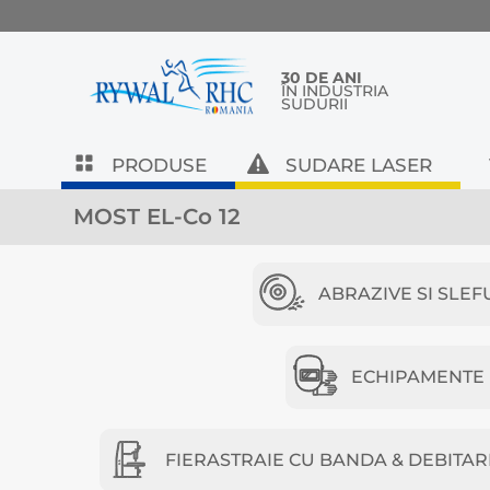
30 DE ANI
ÎN INDUSTRIA
SUDURII
PRODUSE
SUDARE LASER
MOST EL-Co 12
ABRAZIVE SI SLEF
ECHIPAMENTE D
FIERASTRAIE CU BANDA & DEBITAR