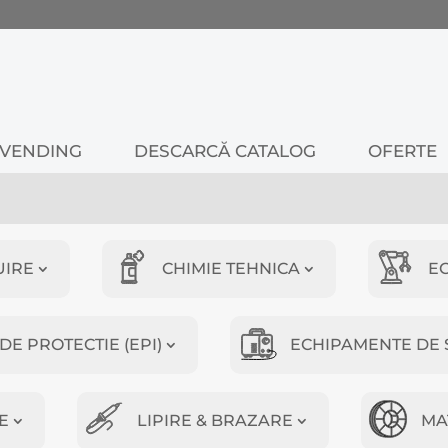
VENDING
DESCARCĂ CATALOG
OFERTE
UIRE
CHIMIE TEHNICA
E
E PROTECTIE (EPI)
ECHIPAMENTE DE 
E
LIPIRE & BRAZARE
MA