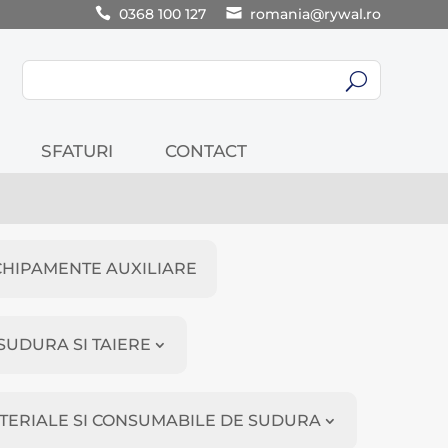
0368 100 127
romania@rywal.ro
U
SFATURI
CONTACT
CHIPAMENTE AUXILIARE
SUDURA SI TAIERE
TERIALE SI CONSUMABILE DE SUDURA