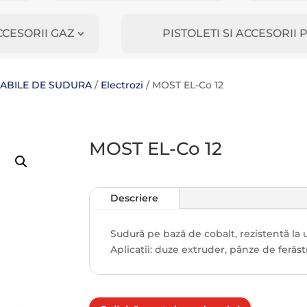
CCESORII GAZ
PISTOLETI SI ACCESORI
MABILE DE SUDURA
/
Electrozi
/ MOST EL-Co 12
MOST EL-Co 12
Descriere
Sudură pe bază de cobalt, rezistentă la 
Aplicații: duze extruder, pânze de ferăs