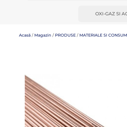
OXI-GAZ SI A
Acasă
/
Magazin
/
PRODUSE
/
MATERIALE SI CONSU