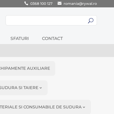
0368 100 127
romania@rywal.ro
U
SFATURI
CONTACT
CHIPAMENTE AUXILIARE
SUDURA SI TAIERE
TERIALE SI CONSUMABILE DE SUDURA