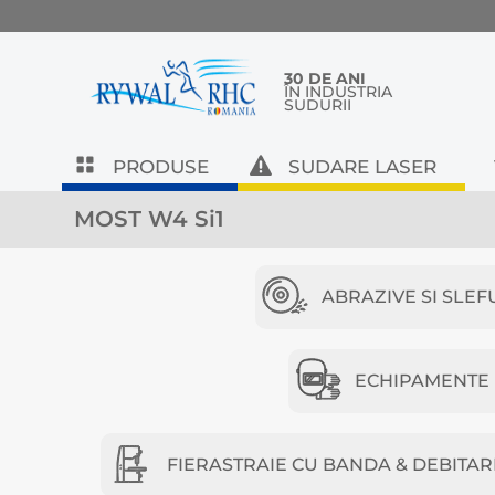
30 DE ANI
ÎN INDUSTRIA
SUDURII
PRODUSE
SUDARE LASER
MOST W4 Si1
ABRAZIVE SI SLEF
ECHIPAMENTE D
FIERASTRAIE CU BANDA & DEBITAR