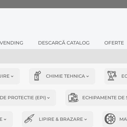
VENDING
DESCARCĂ CATALOG
OFERTE
UIRE
CHIMIE TEHNICA
E
E PROTECTIE (EPI)
ECHIPAMENTE DE 
E
LIPIRE & BRAZARE
MA