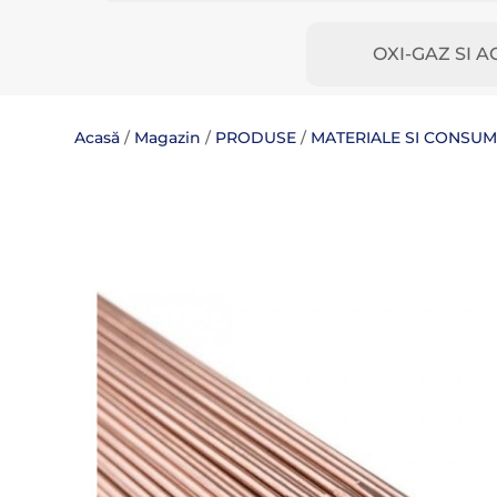
OXI-GAZ SI A
Acasă
/
Magazin
/
PRODUSE
/
MATERIALE SI CONSU