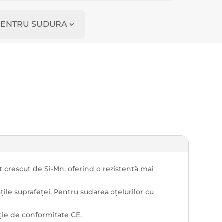
I PENTRU SUDURA
t crescut de Si-Mn, oferind o rezistență mai
ățile suprafeței. Pentru sudarea oțelurilor cu
aţie de conformitate CE.