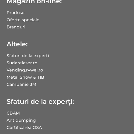
Magazin on-line:
Produse
Oferte speciale
Branduri
Altele:
Sfaturi de la experți
Sudarelaser.ro
Vending.rywal.ro
Metal Show & TIB
Campanie 3M
Sfaturi de la experți:
CBAM
Antidumping
Certificarea OSA