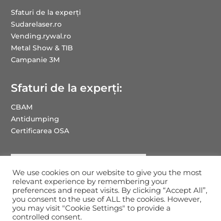
Sfaturi de la experți
Sudarelaser.ro
Vending.rywal.ro
Metal Show & TIB
Campanie 3M
Sfaturi de la experți:
CBAM
Antidumping
Certificarea OSA
We use cookies on our website to give you the most
relevant experience by remembering your
preferences and repeat visits. By clicking “Accept All”,
you consent to the use of ALL the cookies. However,
you may visit "Cookie Settings" to provide a
Drepturi de autor RYWAL-RHC ROMANIA: 2025
controlled consent.