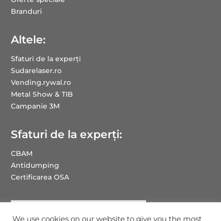
Branduri
Altele:
Sfaturi de la experți
Sudarelaser.ro
Vending.rywal.ro
Metal Show & TIB
Campanie 3M
Sfaturi de la experți:
CBAM
Antidumping
Certificarea OSA
We use cookies on our website to give you the most