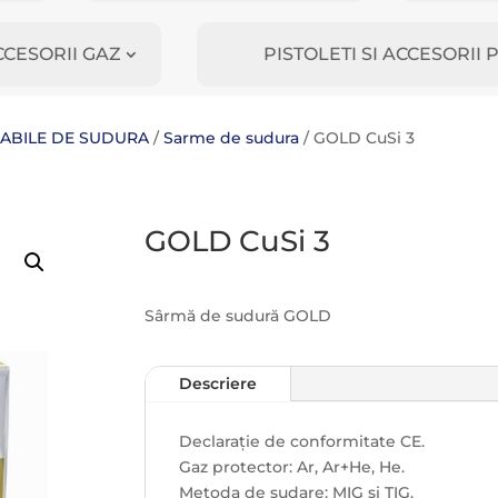
CCESORII GAZ
PISTOLETI SI ACCESORI
MABILE DE SUDURA
/
Sarme de sudura
/ GOLD CuSi 3
GOLD CuSi 3
Sârmă de sudură GOLD
Descriere
Declaraţie de conformitate CE.
Gaz protector: Ar, Ar+He, He.
Metoda de sudare: MIG și TIG.