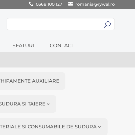
0368 100 127
romania@rywal.ro
U
SFATURI
CONTACT
CHIPAMENTE AUXILIARE
SUDURA SI TAIERE
TERIALE SI CONSUMABILE DE SUDURA