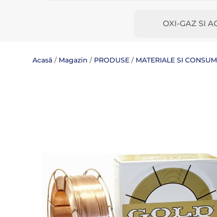
OXI-GAZ SI A
Acasă
/
Magazin
/
PRODUSE
/
MATERIALE SI CONSU