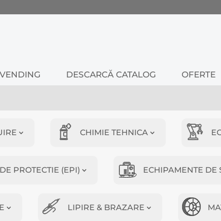
VENDING
DESCARCĂ CATALOG
OFERTE
UIRE
CHIMIE TEHNICA
E
E PROTECTIE (EPI)
ECHIPAMENTE DE 
E
LIPIRE & BRAZARE
MA