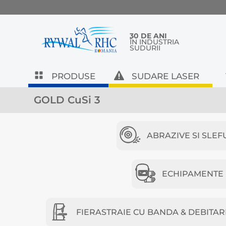
30 DE ANI
ÎN INDUSTRIA
SUDURII
PRODUSE
SUDARE LASER
GOLD CuSi 3
ABRAZIVE SI SLEF
ECHIPAMENTE D
FIERASTRAIE CU BANDA & DEBITAR