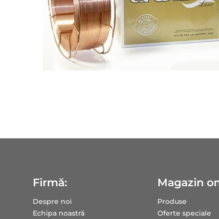
Firmă:
Magazin on
Despre noi
Produse
Echipa noastră
Oferte speciale